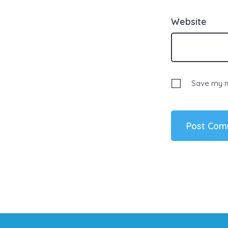
Website
Save my na