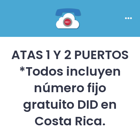
Skip
to
content
Men
ATAS 1 Y 2 PUERTOS
*Todos incluyen
número fijo
gratuito DID en
Costa Rica.