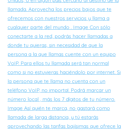
Unidos, o en algún país cercano al destino de la
llamada. Aprovecha los precios bajos que te
ofrecemos con nuestros servicios y llama a
cualquier parte del mundo . Image Con sólo
conectarte a la red, podrás hacer llamadas a
donde tu quieras, sin necesidad de que la
persona a la que llamas cuente con un equipo
VoIP. Para ellos tu llamada será tan normal
como si no estuvieras haciéndolo por internet. Si
la persona que te llama no cuenta con un
teléfono VoIP, no importa!. Podrá marcar un
número local , más los 7 dígitos de tu número.
Image Así quién te marca, no gastará como
llamada de larga distancia, y tú estarás
aprovechando las tarifas bajísimas que ofrece la