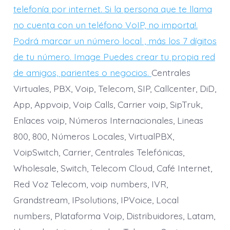
telefonía por internet. Si la persona que te llama
no cuenta con un teléfono VoIP, no importa!.
Podrá marcar un número local , más los 7 dígitos
de tu número. Image Puedes crear tu propia red
de amigos, parientes o negocios.
Centrales
Virtuales, PBX, Voip, Telecom, SIP, Callcenter, DiD,
App, Appvoip, Voip Calls, Carrier voip, SipTruk,
Enlaces voip, Números Internacionales, Lineas
800, 800, Números Locales, VirtualPBX,
VoipSwitch, Carrier, Centrales Telefónicas,
Wholesale, Switch, Telecom Cloud, Café Internet,
Red Voz Telecom, voip numbers, IVR,
Grandstream, IPsolutions, IPVoice, Local
numbers, Plataforma Voip, Distribuidores, Latam,